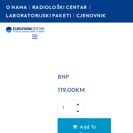
O NAMA
RADIOLOŠKI CENTAR
LABORATORIJSKI PAKETI
CJENOVNIK
BNP
119.00
KM
Add To