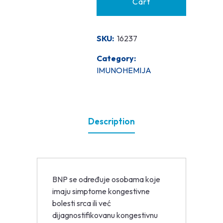
Cart
SKU:
16237
Category:
IMUNOHEMIJA
Description
BNP se određuje osobama koje
imaju simptome kongestivne
bolesti srca ili već
dijagnostifikovanu kongestivnu