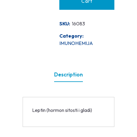
Cart
SKU:
16083
Category:
IMUNOHEMIJA
Description
Leptin (hormon sitosti i gladi)