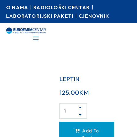
O NAMA
RADIOLOŠKI CENTAR
LABORATORIJSKI PAKETI
CJENOVNIK
LEPTIN
125.00
KM
Add To