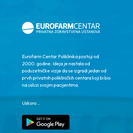
Eurofarm Centar Poliklinika postoji od
2000. godine. Ideja je nastala od
poduzetničke vizije da se izgradi jedan od
prvih privatnih polikliničkih centara koji bi bio
na usluzi svojim pacijentima.
Uskoro...