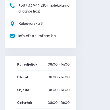
+387 33 944 210 (molekularna
dijagnostika)
Kolodvorska 5
info.efc@eurofarm.ba
Ponedjeljak
08:00
-
16:00
Utorak
08:00
-
16:00
Srijeda
08:00
-
16:00
Četvrtak
08:00
-
16:00