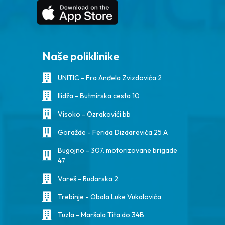
Naše poliklinike
UNITIC - Fra Anđela Zvizdovića 2
Ilidža - Butmirska cesta 10
Visoko - Ozrakovići bb
Goražde - Ferida Dizdarevića 25 A
Bugojno - 307. motorizovane brigade
47
Vareš - Rudarska 2
Trebinje - Obala Luke Vukalovića
Tuzla - Maršala Tita do 34B