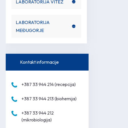
LABORATORIJA VITEZ
LABORATORIJA
MEĐUGORJE
Kontakt informacije
+387 33 944 214 (recepcija)
+387 33 944 213 (biohemija)
+387 33 944 212
(mikrobiologija)