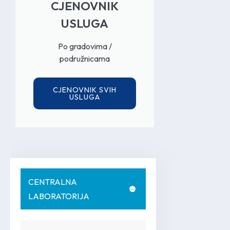
CJENOVNIK
USLUGA
Po gradovima /
podružnicama
CJENOVNIK SVIH
USLUGA
CENTRALNA
LABORATORIJA