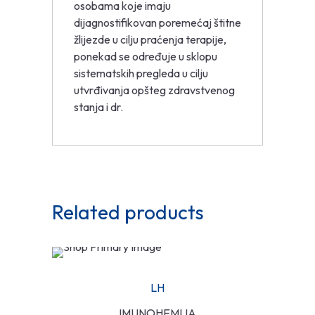
osobama koje imaju
dijagnostifikovan poremećaj štitne
žlijezde u cilju praćenja terapije,
ponekad se određuje u sklopu
sistematskih pregleda u cilju
utvrđivanja opšteg zdravstvenog
stanja i dr.
Related products
LH
IMUNOHEMIJA