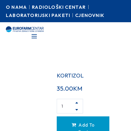
O NAMA
RADIOLOŠKI CENTAR
LABORATORIJSKI PAKETI
CJENOVNIK
KORTIZOL
35.00
KM
Add To