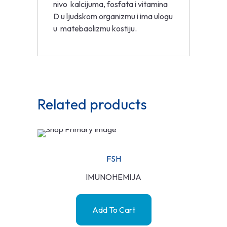
nivo kalcijuma, fosfata i vitamina
D u ljudskom organizmu i ima ulogu
u matebaolizmu kostiju.
Related products
FSH
IMUNOHEMIJA
Add To Cart