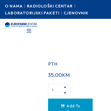
O NAMA
RADIOLOŠKI CENTAR
LABORATORIJSKI PAKETI
CJENOVNIK
PTH
35.00
KM
Add To