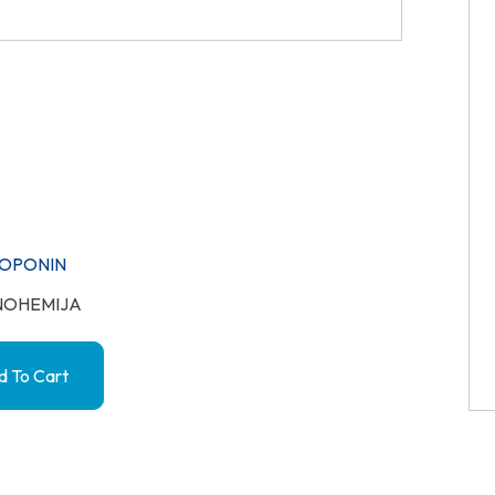
OPONIN
NOHEMIJA
 To Cart