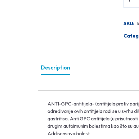
SKU:
1
Categ
Description
ANTI-GPC-antitijela- (antitijela protiv pari
određivanje ovih antitijela radi se u svrhu 
gastritisa. Anti GPC antitijela (u prisutnost
drugim autoimunim bolestima kao što su autoim
Addisonsova bolest.