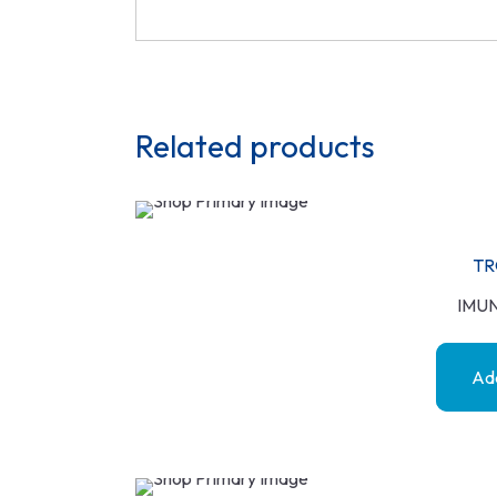
Related products
TR
IMU
Add