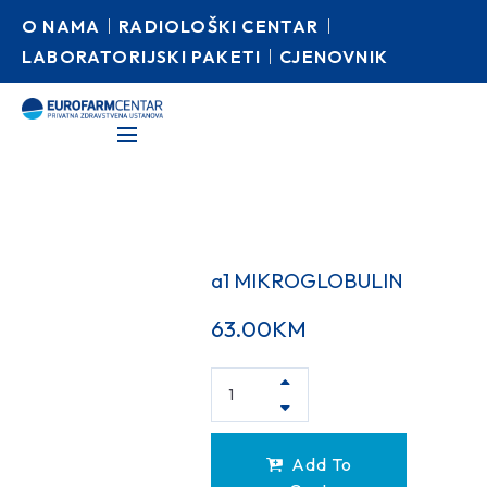
O NAMA
RADIOLOŠKI CENTAR
LABORATORIJSKI PAKETI
CJENOVNIK
a1 MIKROGLOBULIN
63.00
KM
Add To