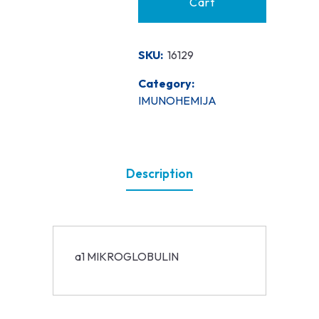
Cart
SKU:
16129
Category:
IMUNOHEMIJA
Description
a1 MIKROGLOBULIN