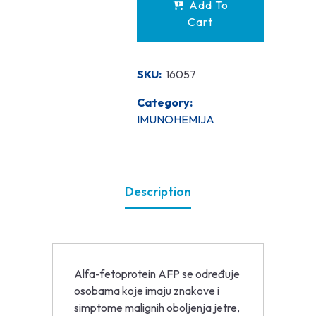
Add To
Cart
SKU:
16057
Category:
IMUNOHEMIJA
Description
Alfa-fetoprotein AFP se određuje
osobama koje imaju znakove i
simptome malignih oboljenja jetre,