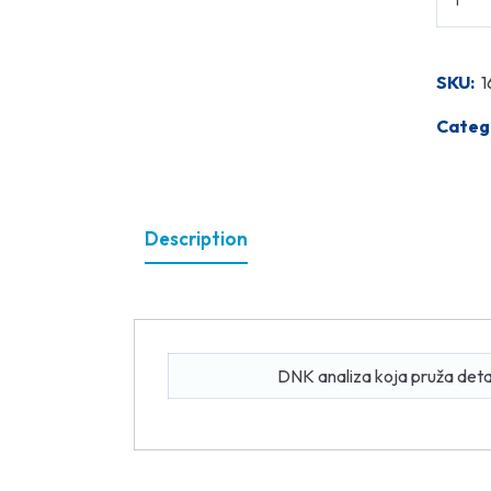
SKU:
1
Categ
Description
DNK analiza koja pruža detalj