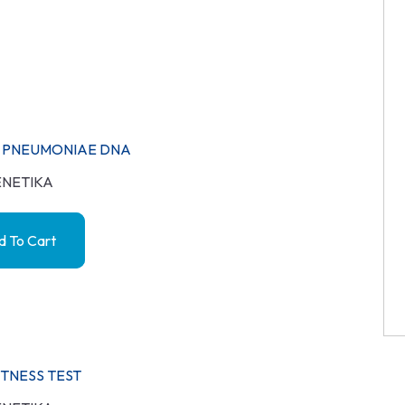
 PNEUMONIAE DNA
NETIKA
 To Cart
ITNESS TEST