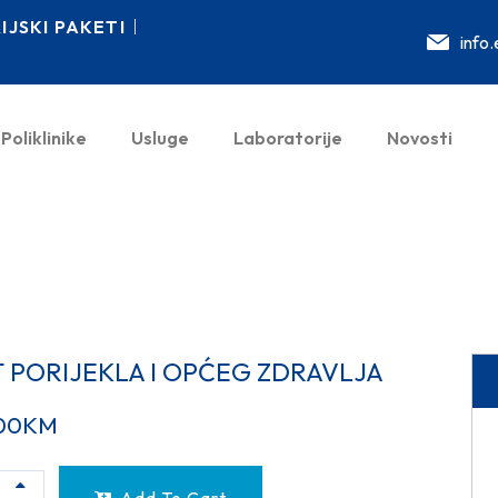
JSKI PAKETI
info
Poliklinike
Usluge
Laboratorije
Novosti
T PORIJEKLA I OPĆEG ZDRAVLJA
00
KM