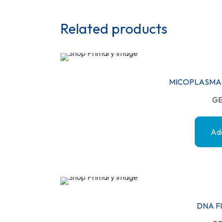
Related products
MICOPLASMA
GE
Add
DNA F