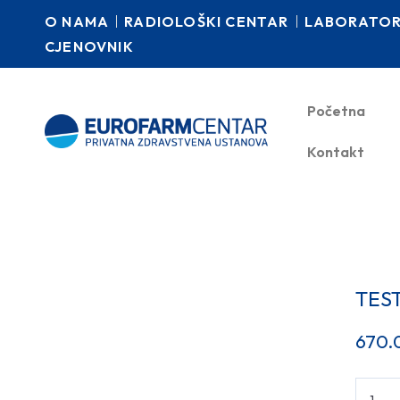
O NAMA
RADIOLOŠKI CENTAR
LABORATORI
CJENOVNIK
Početna
Kontakt
TES
670.