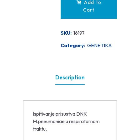
Add To
Cart
SKU:
16197
Category:
GENETIKA
Description
Ispitivanje prisustva DNK
M.pneumoniae u respiratornom
traktu.