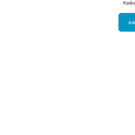
Radio
Add