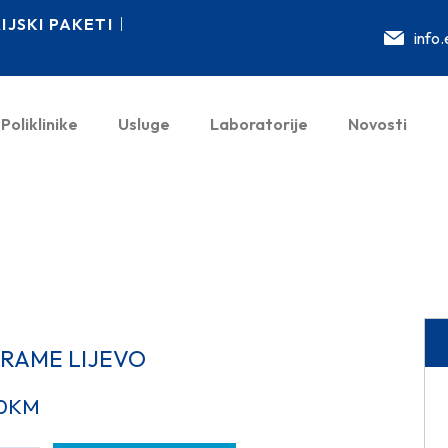
JSKI PAKETI
info
Poliklinike
Usluge
Laboratorije
Novosti
 RAME LIJEVO
0
KM