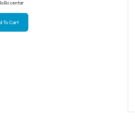
loški centar
 To Cart