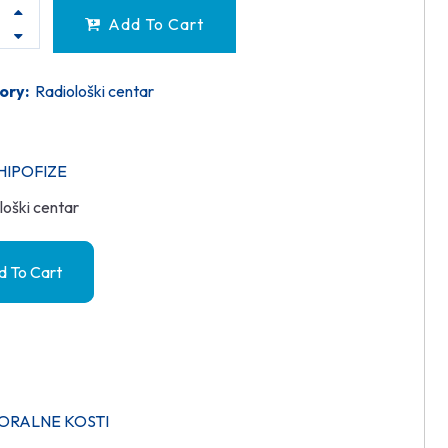
Add To Cart
ory:
Radiološki centar
HIPOFIZE
loški centar
 To Cart
ORALNE KOSTI