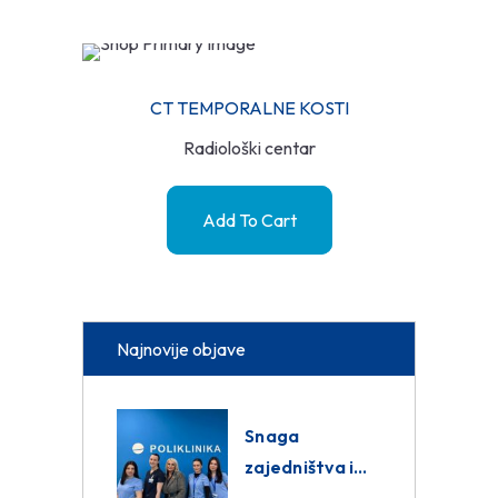
CT TEMPORALNE KOSTI
Radiološki centar
Add To Cart
Najnovije objave
Snaga
zajedništva i