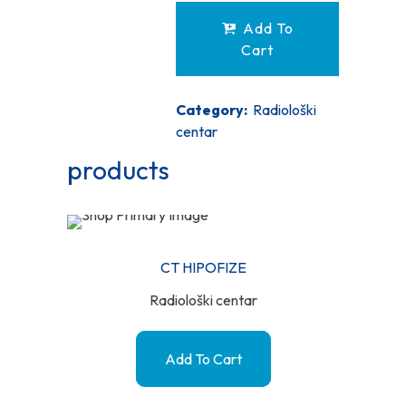
Add To
Cart
Category:
Radiološki
centar
products
CT HIPOFIZE
Radiološki centar
Add To Cart