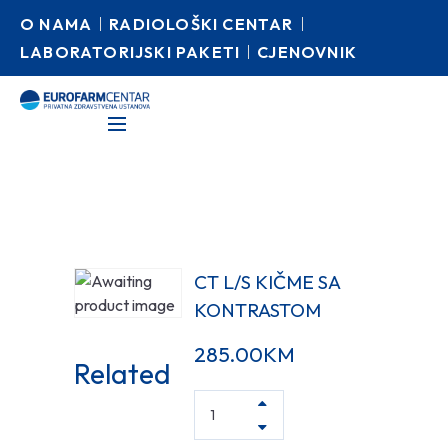
O NAMA
RADIOLOŠKI CENTAR
LABORATORIJSKI PAKETI
CJENOVNIK
CT L/S KIČME SA
KONTRASTOM
285.00
KM
Related