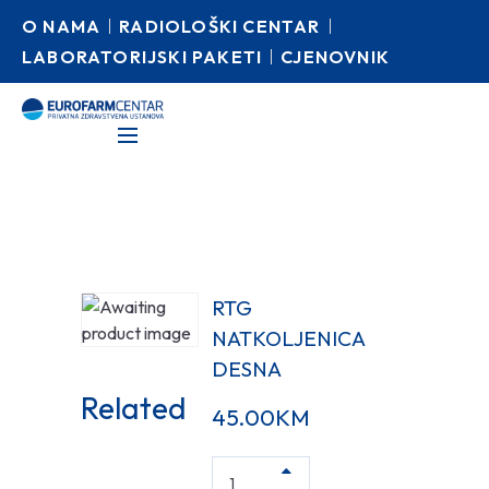
O NAMA
RADIOLOŠKI CENTAR
LABORATORIJSKI PAKETI
CJENOVNIK
RTG
NATKOLJENICA
DESNA
Related
45.00
KM