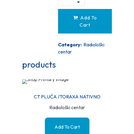
Add To
Cart
Category:
Radiološki
centar
products
CT PLUĆA /TORAXA NATIVNO
Radiološki centar
Add To Cart