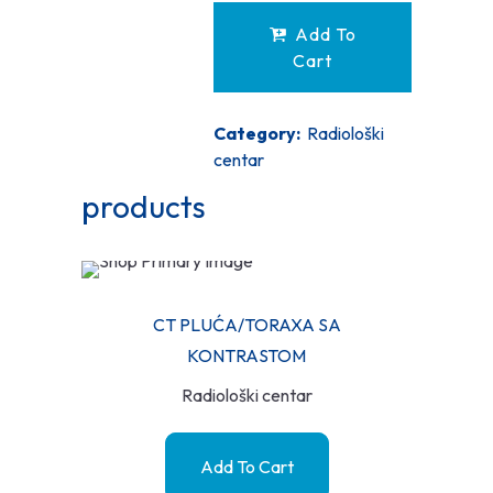
Add To
Cart
Category:
Radiološki
centar
products
CT PLUĆA/TORAXA SA
KONTRASTOM
Radiološki centar
Add To Cart