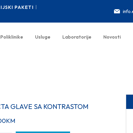
JSKI PAKETI
info
Poliklinike
Usluge
Laboratorije
Novosti
CTA GLAVE SA KONTRASTOM
00
KM