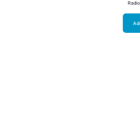
Radio
Add