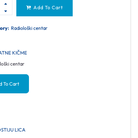
Add To Cart
ory:
Radiološki centar
ATNE KIČME
loški centar
 To Cart
STIJU LICA