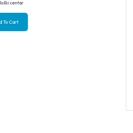
loški centar
 To Cart