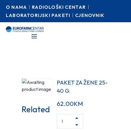
O NAMA
RADIOLOŠKI CENTAR
LABORATORIJSKI PAKETI
CJENOVNIK
PAKET ZA ŽENE 25-
40 G.
62.00
KM
Related