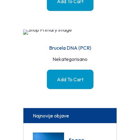
Add To Cart
Brucela DNA (PCR)
Nekategorisano
Add To Cart
Najnovije objave