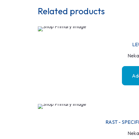
Related products
LE
Neka
Add
RAST - SPEC
Neka