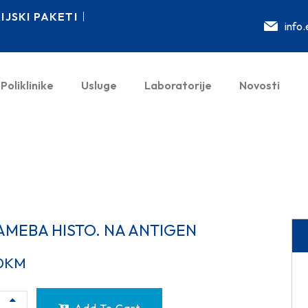
JSKI PAKETI
info
Poliklinike
Usluge
Laboratorije
Novosti
AMEBA HISTO. NA ANTIGEN
0
KM