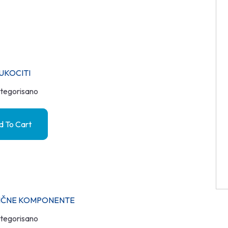
UKOCITI
tegorisano
 To Cart
IFIČNE KOMPONENTE
tegorisano