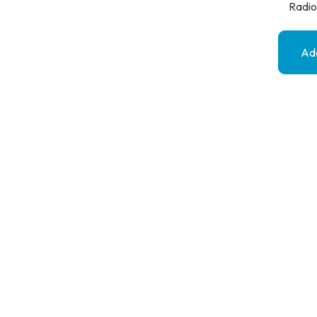
Radio
Add