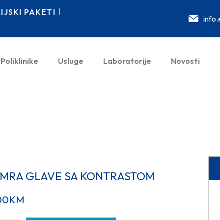
JSKI PAKETI
info
Poliklinike
Usluge
Laboratorije
Novosti
/MRA GLAVE SA KONTRASTOM
00
KM