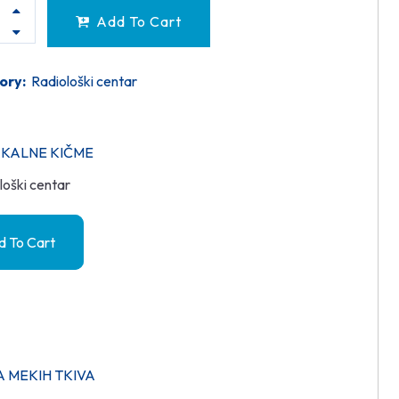
Add To Cart
ory:
Radiološki centar
KALNE KIČME
loški centar
 To Cart
A MEKIH TKIVA