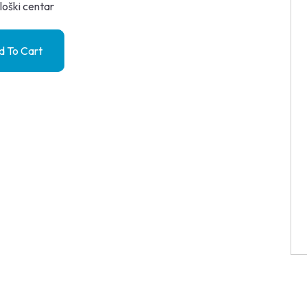
loški centar
 To Cart