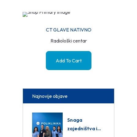
CT GLAVE NATIVNO
Radiološki centar
Add To Cart
Najnovije objave
Snaga
zajedništva i