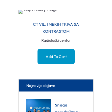
CT VIL. I MEKIH TKIVA SA
KONTRASTOM
Radiološki centar
Add To Cart
Najnovije objave
Snaga