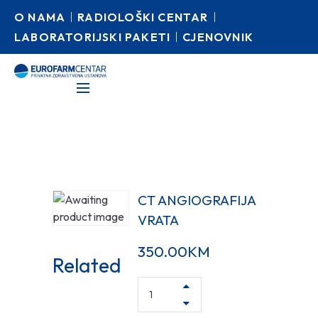
O NAMA
RADIOLOŠKI CENTAR
LABORATORIJSKI PAKETI
CJENOVNIK
CT ANGIOGRAFIJA
VRATA
350.00
KM
Related