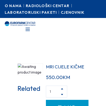
O NAMA
RADIOLOŠKI CENTAR
LABORATORIJSKI PAKETI
CJENOVNIK
MRI CIJELE KIČME
550.00
KM
Related