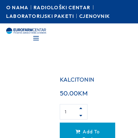
O NAMA
RADIOLOŠKI CENTAR
LABORATORIJSKI PAKETI
CJENOVNIK
KALCITONIN
50.00
KM
Add To