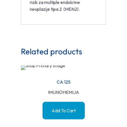
rizik za multiple endokrine
neoplazije tipa 2 (MEN2).
Related products
CA 125
IMUNOHEMIJA
Add To Cart