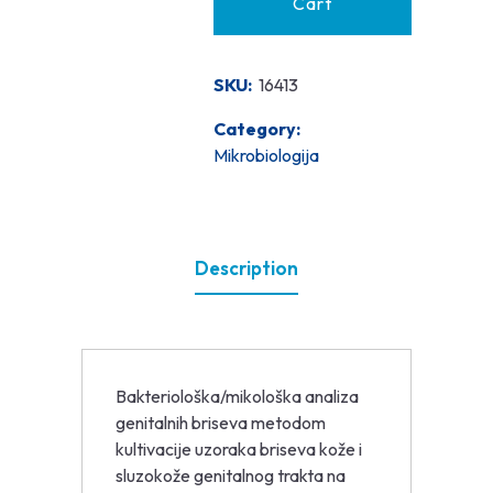
Cart
SKU:
16413
Category:
Mikrobiologija
Description
Bakteriološka/mikološka analiza
genitalnih briseva metodom
kultivacije uzoraka briseva kože i
sluzokože genitalnog trakta na