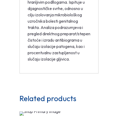
hranljivim podllogama. Ispituje u
dijagnostičke svrhe, odnosno u
cilju izolovanja mikrobiološkog
uzročnika bolesti genitalnog
trakta. Analiza podrazumjeva i
pregled direktnog preparat/stepen
čistoće i izradu antibiograma u
slučaju izolacije patogena, kao i
procentualnu zastupljenost u
slučaju izolacije gljivica.
Related products