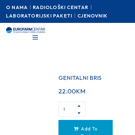
O NAMA
RADIOLOŠKI CENTAR
LABORATORIJSKI PAKETI
CJENOVNIK
GENITALNI BRIS
22.00
KM
Add To