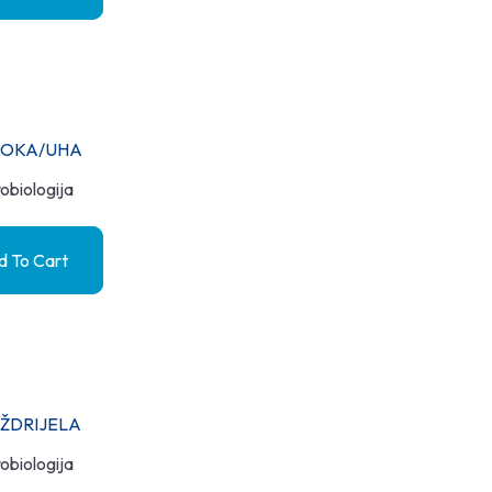
S OKA/UHA
obiologija
 To Cart
 ŽDRIJELA
obiologija