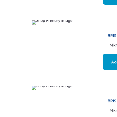
BRI
Mikr
Add
BRIS
Mikr