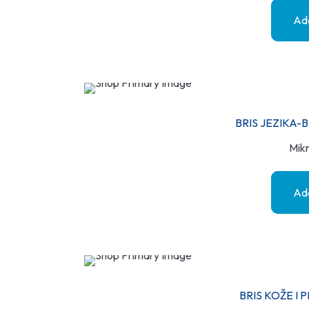
Add
BRIS JEZIKA-
Mikr
Add
BRIS KOŽE I