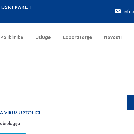
JSKI PAKETI
info
Poliklinike
Usluge
Laboratorije
Novosti
 VIRUS U STOLICI
obiologija