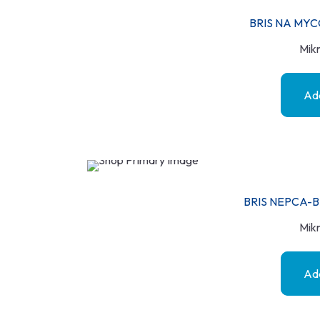
BRIS NA MYCO
Mikr
Add
BRIS NEPCA-B
Mikr
Add