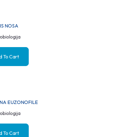
IS NOSA
obiologija
 To Cart
 NA EUZONOFILE
obiologija
 To Cart