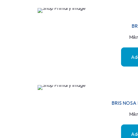
BR
Mikr
Add
BRIS NOSA
Mikr
Add