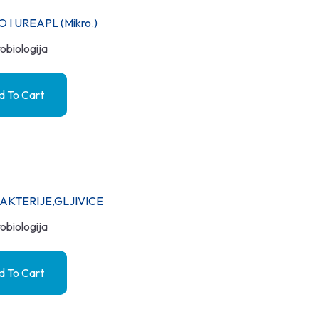
 I UREAPL (mikro.)
obiologija
 To Cart
AKTERIJE,GLJIVICE
obiologija
 To Cart