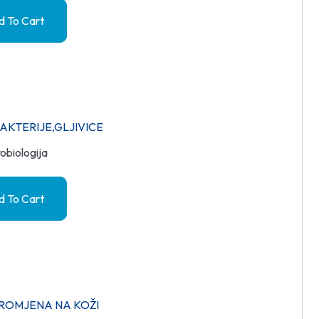
 To Cart
BAKTERIJE,GLJIVICE
obiologija
 To Cart
 PROMJENA NA KOŽI