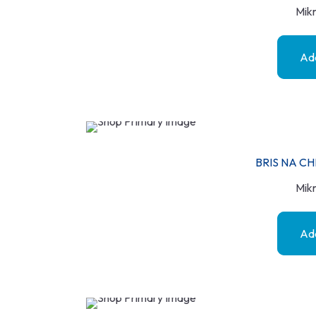
Mikr
Add
BRIS NA CH
Mikr
Add