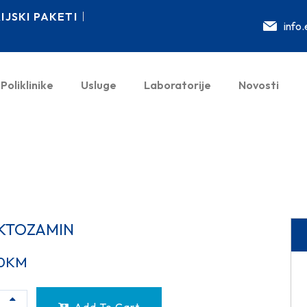
JSKI PAKETI
info
Poliklinike
Usluge
Laboratorije
Novosti
KTOZAMIN
0
KM