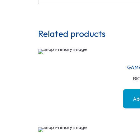
Related products
GAMA
BI
Add