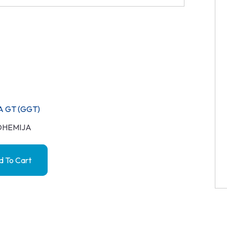
 GT (GGT)
OHEMIJA
 To Cart