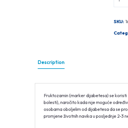
SKU:
1
Categ
Description
Fruktozamin (marker dijabetesa) se koristi
bolesti), naročito kada nije moguće određi
osobama oboljelim od dijabetesa da se procij
promjene životnih navika u posljednje 2-3 n