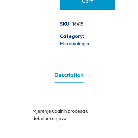
Cart
SKU:
16415
Category:
Mikrobiologija
Description
Mjerenje upalnih procesa u
debelom crijevu.