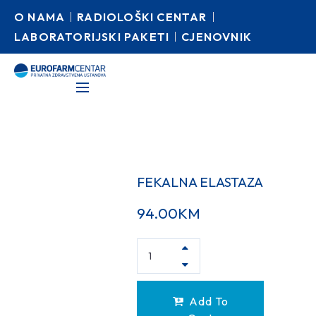
O NAMA
RADIOLOŠKI CENTAR
LABORATORIJSKI PAKETI
CJENOVNIK
FEKALNA ELASTAZA
94.00
KM
Add To