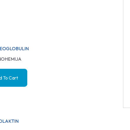
IREOGLOBULIN
NOHEMIJA
 To Cart
OLAKTIN