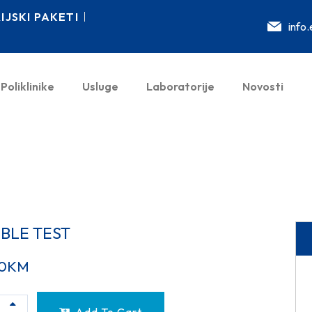
JSKI PAKETI
info
Poliklinike
Usluge
Laboratorije
Novosti
BLE TEST
0
KM