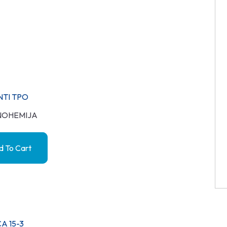
NTI TPO
NOHEMIJA
 To Cart
A 15-3