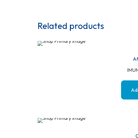
Related products
A
IMU
Add
C