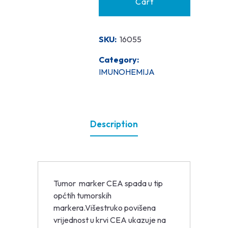
Cart
SKU:
16055
Category:
IMUNOHEMIJA
Description
Tumor marker CEA spada u tip
općtih tumorskih
markera.Višestruko povišena
vrijednost u krvi CEA ukazuje na