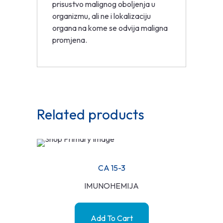
prisustvo malignog oboljenja u
organizmu, ali ne i lokalizaciju
organa na kome se odvija maligna
promjena.
Related products
CA 15-3
IMUNOHEMIJA
Add To Cart