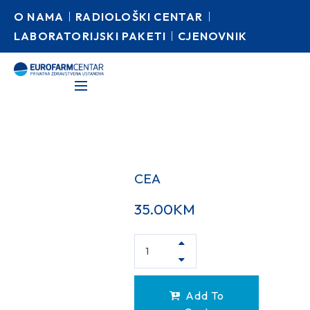
O NAMA
RADIOLOŠKI CENTAR
LABORATORIJSKI PAKETI
CJENOVNIK
CEA
35.00
KM
Add To