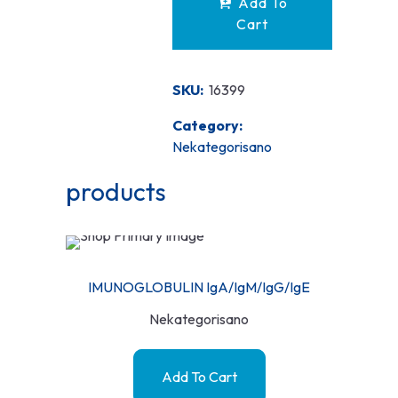
Add To
Cart
SKU:
16399
Category:
Nekategorisano
products
IMUNOGLOBULIN IgA/IgM/IgG/IgE
Nekategorisano
Add To Cart