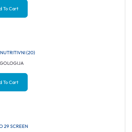
 To Cart
NUTRITIVNI (20)
GOLOGIJA
 To Cart
O 29 SCREEN