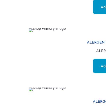
Add
ALERGENI 
ALER
Add
ALERG