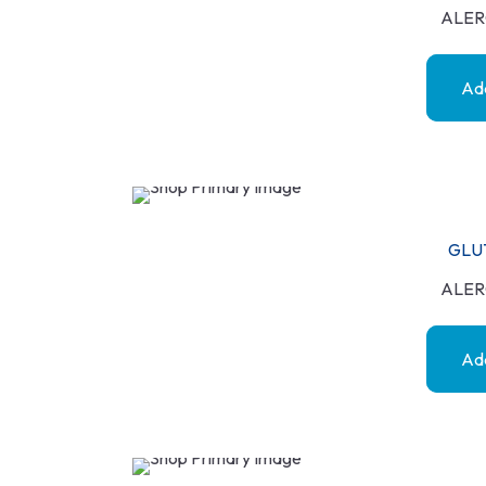
ALER
Add
GLU
ALER
Add