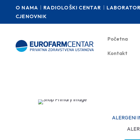
O NAMA
RADIOLOŠKI CENTAR
LABORATORI
CJENOVNIK
Početna
Kontakt
ALERGENI I
ALER