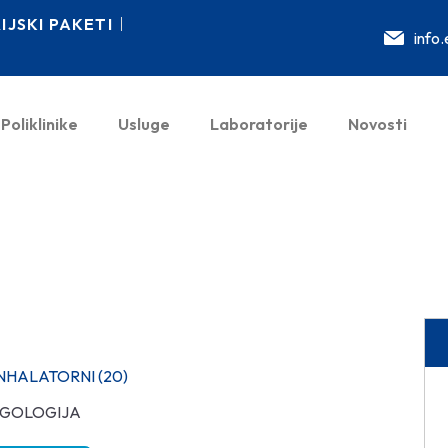
JSKI PAKETI
info
Poliklinike
Usluge
Laboratorije
Novosti
NHALATORNI (20)
GOLOGIJA