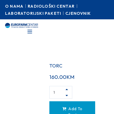
O NAMA
RADIOLOŠKI CENTAR
LABORATORIJSKI PAKETI
CJENOVNIK
TORC
160.00
KM
Add To