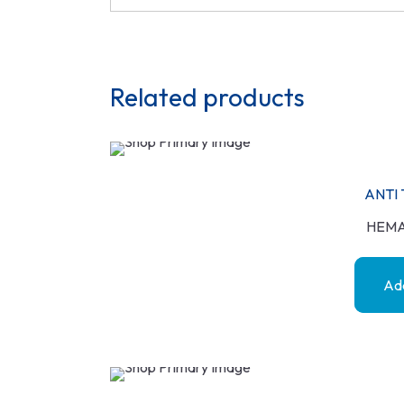
Related products
ANTI 
HEMA
Add