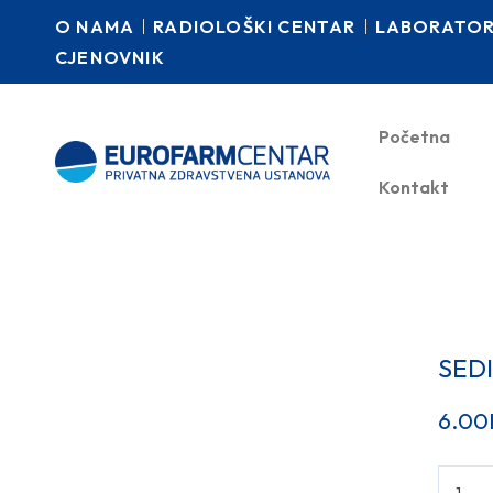
O NAMA
RADIOLOŠKI CENTAR
LABORATORI
CJENOVNIK
Početna
Kontakt
SED
6.00