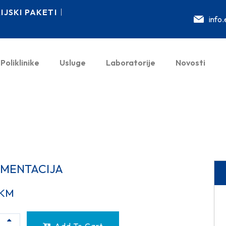
JSKI PAKETI
info
Poliklinike
Usluge
Laboratorije
Novosti
IMENTACIJA
KM