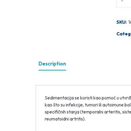
SKU:
1
Categ
Description
Sedimentacija se koristi kao pomoć u utvrđ
kao što su infekcije, tumori ili autoimune bol
specifičnih stanja (temporalni arteritis, sist
reumatoidni artritis).