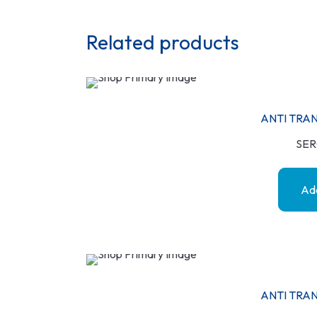
Related products
ANTI TRA
SER
Add
ANTI TRA