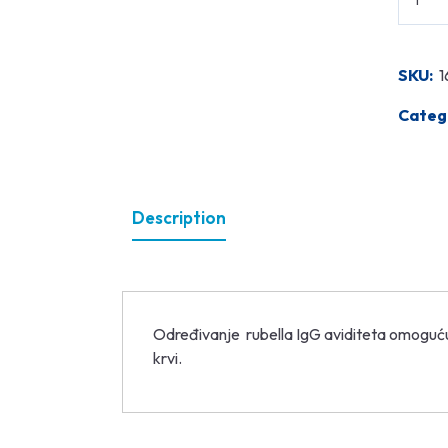
SKU:
1
Categ
Description
Određivanje rubella IgG aviditeta omoguću
krvi.