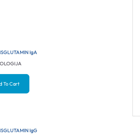
NSGLUTAMIN IgA
OLOGIJA
 To Cart
NSGLUTAMIN IgG