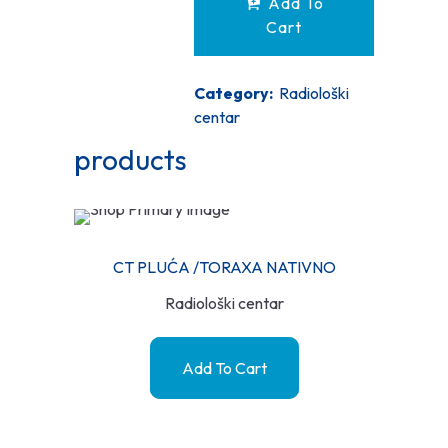
Add To
Cart
Category:
Radiološki
centar
products
CT PLUĆA /TORAXA NATIVNO
Radiološki centar
Add To Cart