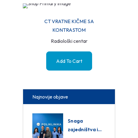
CT VRATNE KIČME SA
KONTRASTOM
Radiološki centar
Add To Cart
Najnovije objave
Snaga
zajedništva i