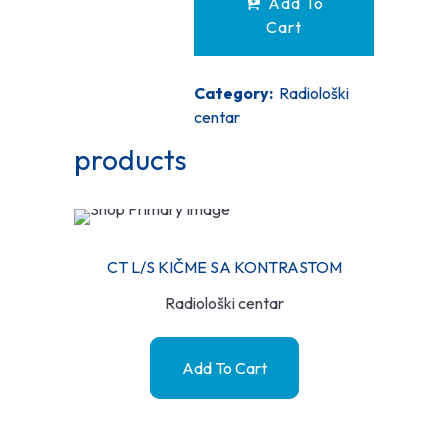
Add To
Cart
Category:
Radiološki
centar
products
CT L/S KIČME SA KONTRASTOM
Radiološki centar
Add To Cart