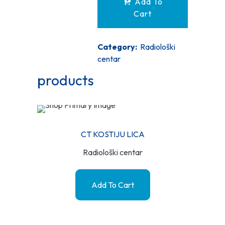
Add To
Cart
Category:
Radiološki
centar
products
CT KOSTIJU LICA
Radiološki centar
Add To Cart