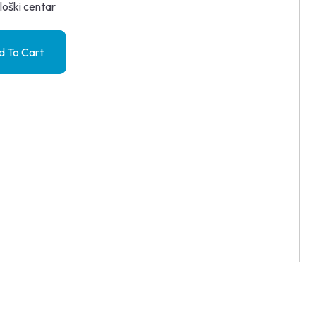
loški centar
 To Cart