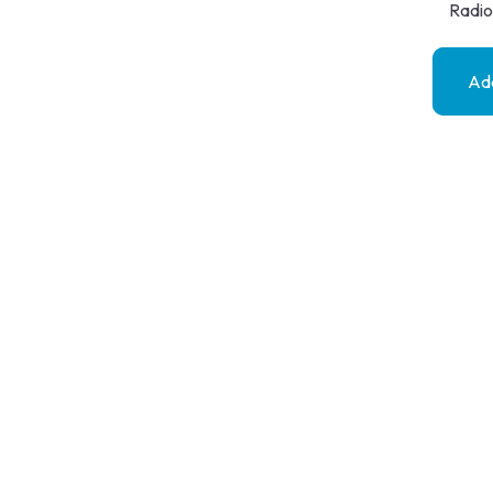
Radio
Add