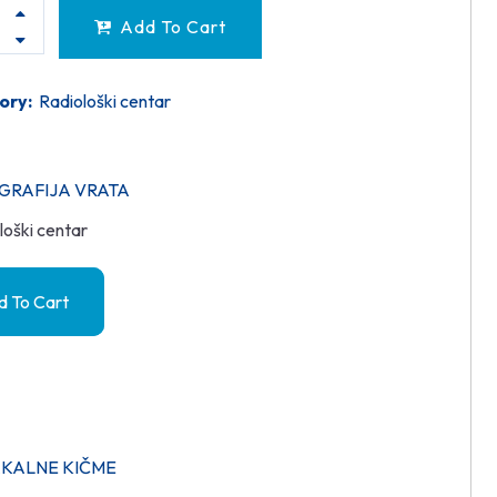
Add To Cart
ory:
Radiološki centar
GRAFIJA VRATA
loški centar
 To Cart
KALNE KIČME