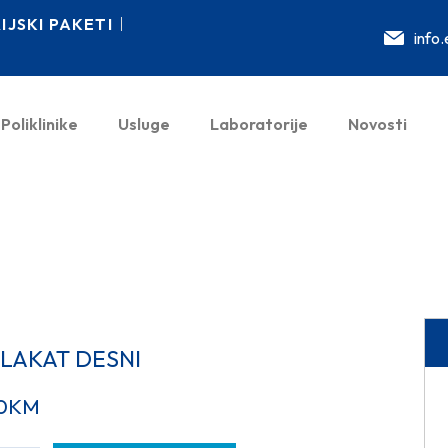
JSKI PAKETI
info
Poliklinike
Usluge
Laboratorije
Novosti
 LAKAT DESNI
0
KM