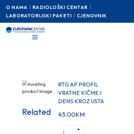
O NAMA
RADIOLOŠKI CENTAR
LABORATORIJSKI PAKETI
CJENOVNIK
RTG AP PROFIL
VRATNE KIČME I
DENS KROZ USTA
Related
45.00
KM