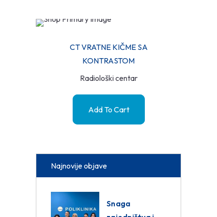
CT VRATNE KIČME SA
KONTRASTOM
Radiološki centar
Add To Cart
Najnovije objave
Snaga