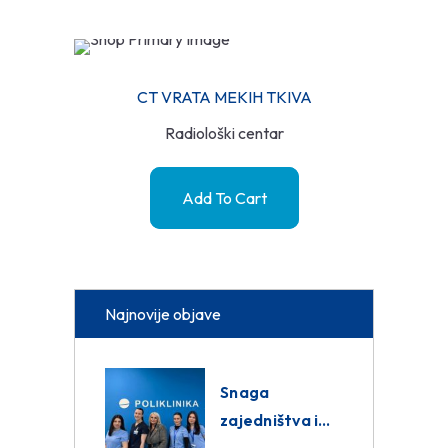
CT VRATA MEKIH TKIVA
Radiološki centar
Add To Cart
Najnovije objave
Snaga
zajedništva i