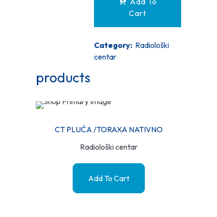
Add To
Cart
Category:
Radiološki
centar
products
CT PLUĆA /TORAXA NATIVNO
Radiološki centar
Add To Cart