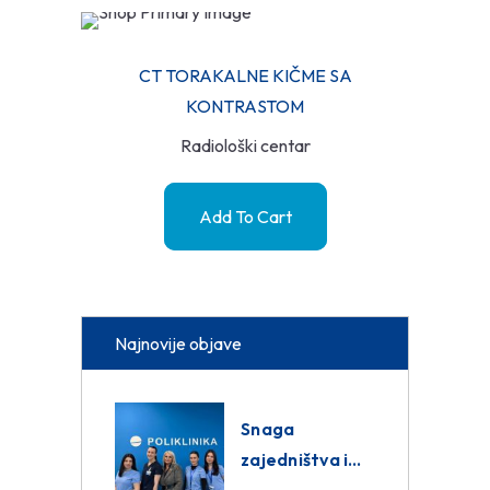
CT TORAKALNE KIČME SA
KONTRASTOM
Radiološki centar
Add To Cart
Najnovije objave
Snaga
zajedništva i