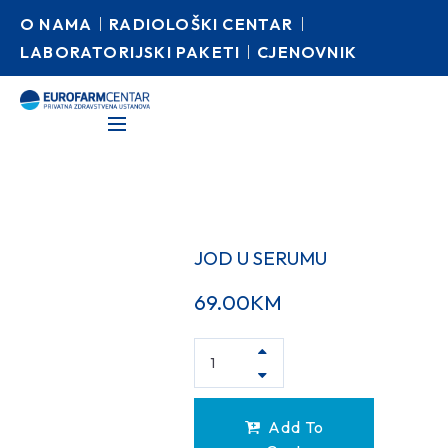
O NAMA
RADIOLOŠKI CENTAR
LABORATORIJSKI PAKETI
CJENOVNIK
JOD U SERUMU
69.00
KM
Add To