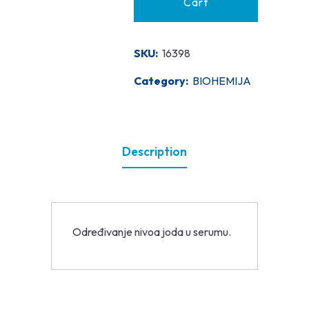
Cart
SKU:
16398
Category:
BIOHEMIJA
Description
Određivanje nivoa joda u serumu.