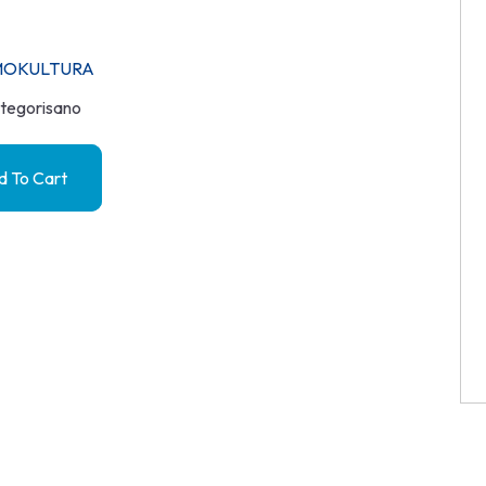
MOKULTURA
tegorisano
 To Cart