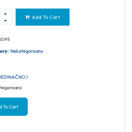
Add To Cart
6095
ory:
Nekategorisano
JEDINAČNO )
tegorisano
 To Cart