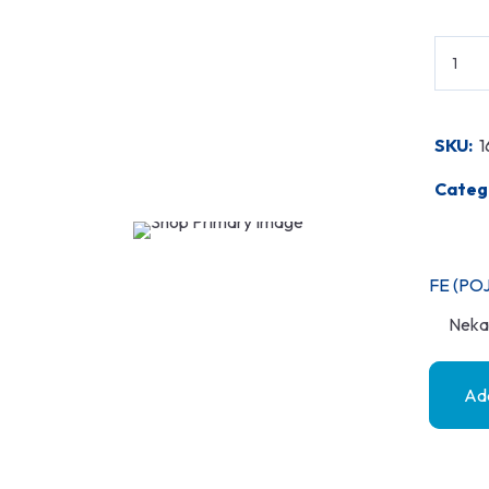
SKU:
1
Categ
FE (PO
Neka
Add