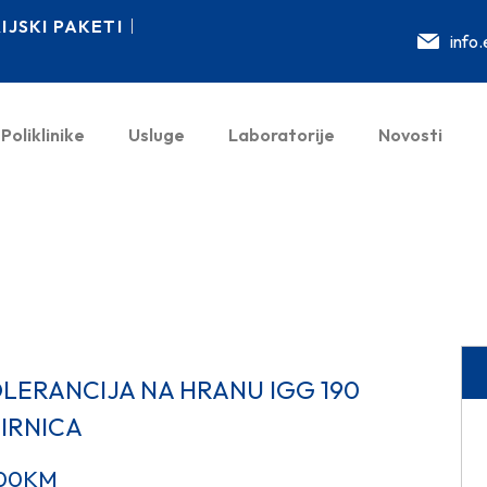
JSKI PAKETI
info
Poliklinike
Usluge
Laboratorije
Novosti
OLERANCIJA NA HRANU IGG 190
IRNICA
00
KM