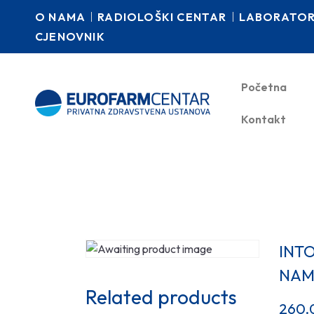
O NAMA
RADIOLOŠKI CENTAR
LABORATORI
CJENOVNIK
Početna
Kontakt
INT
NAM
Related products
260.