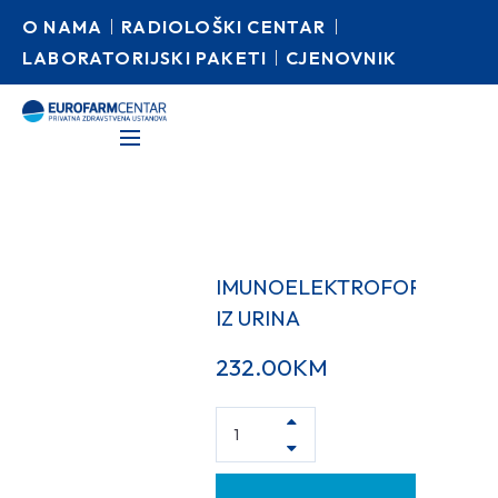
O NAMA
RADIOLOŠKI CENTAR
LABORATORIJSKI PAKETI
CJENOVNIK
IMUNOELEKTROFOREZA
IZ URINA
232.00
KM