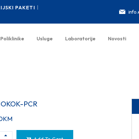
JSKI PAKETI
info
Poliklinike
Usluge
Laboratorije
Novosti
OKOK-PCR
0
KM