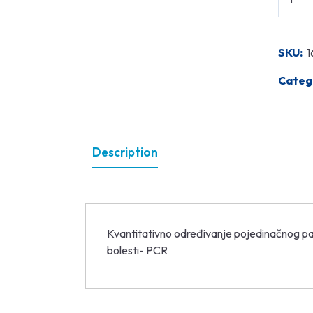
SKU:
1
Categ
Description
Kvantitativno određivanje pojedinačnog p
bolesti- PCR