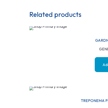
Related products
GARDN
GEN
Add
TREPONEMA PA