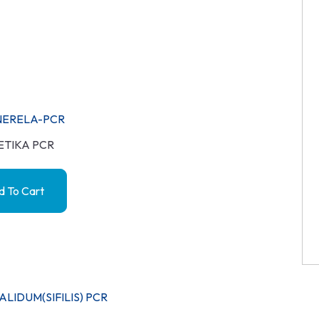
ERELA-PCR
ETIKA PCR
 To Cart
LIDUM(SIFILIS) PCR