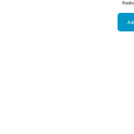
Radio
Add