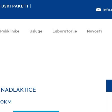
JSKI PAKETI
info
Poliklinike
Usluge
Laboratorije
Novosti
 NADLAKTICE
00
KM