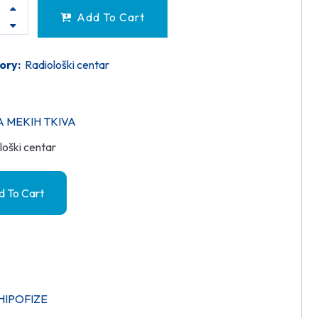
Add To Cart
ory:
Radiološki centar
A MEKIH TKIVA
loški centar
 To Cart
HIPOFIZE