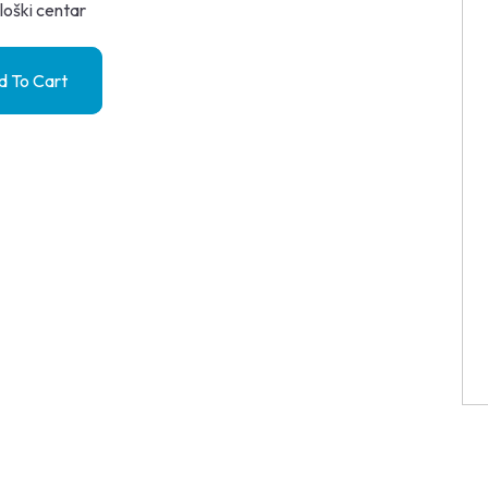
loški centar
 To Cart