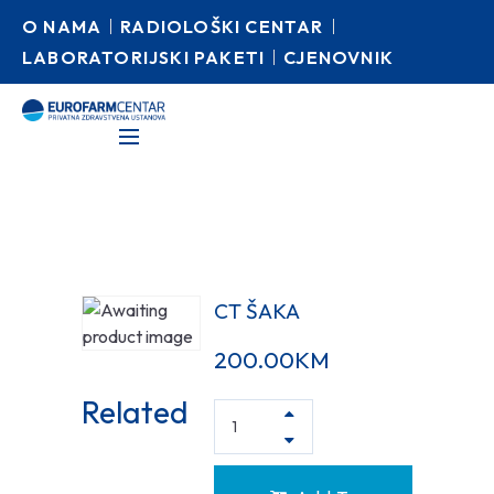
O NAMA
RADIOLOŠKI CENTAR
LABORATORIJSKI PAKETI
CJENOVNIK
CT ŠAKA
200.00
KM
Related