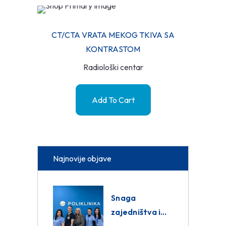
CT/CTA VRATA MEKOG TKIVA SA
KONTRASTOM
Radiološki centar
Add To Cart
Najnovije objave
Snaga
zajedništva i