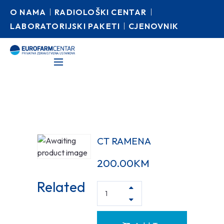
O NAMA
RADIOLOŠKI CENTAR
LABORATORIJSKI PAKETI
CJENOVNIK
CT RAMENA
200.00
KM
Related