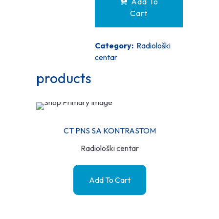
Add To
Cart
Category:
Radiološki
centar
products
CT PNS SA KONTRASTOM
Radiološki centar
Add To Cart